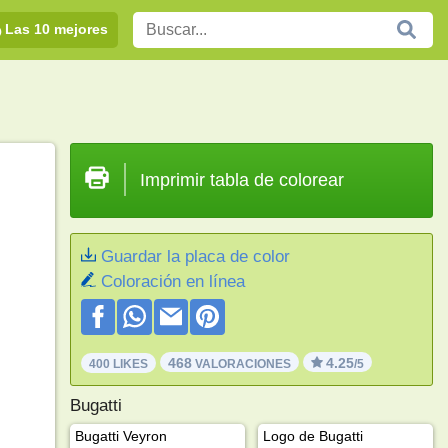
Las 10 mejores
Imprimir tabla de colorear
Guardar la placa de color
Coloración en línea
468
4.25
400 LIKES
VALORACIONES
/5
Bugatti
Bugatti Veyron
Logo de Bugatti