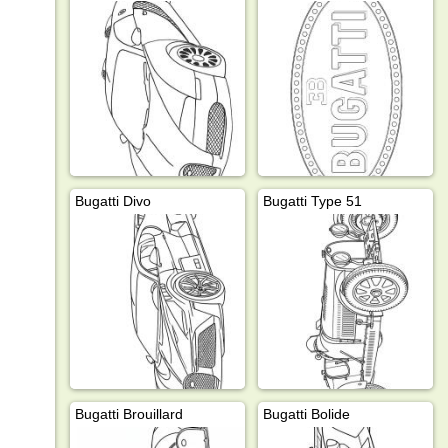
Bugatti Divo
Bugatti Type 51
Bugatti Brouillard
Bugatti Bolide