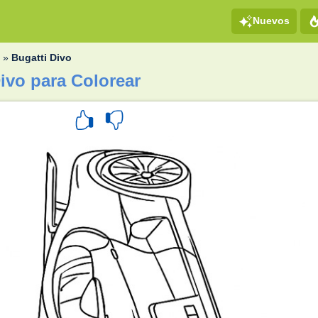
Nuevos
i
»
Bugatti Divo
ivo para Colorear