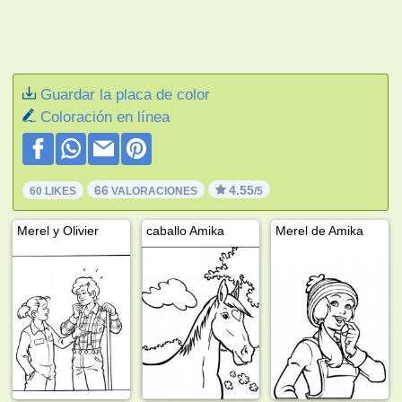
Guardar la placa de color
Coloración en línea
66
4.55
60 LIKES
VALORACIONES
/5
Merel y Olivier
caballo Amika
Merel de Amika