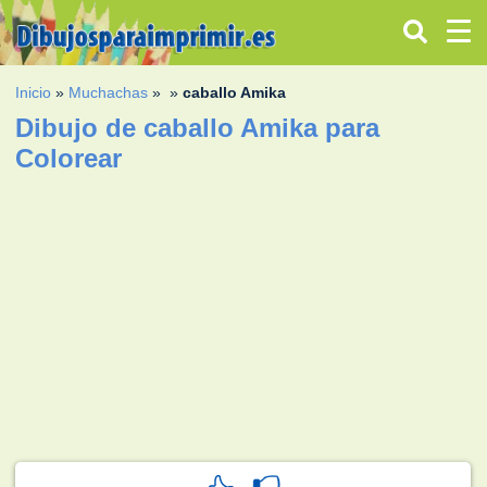
Inicio
»
Muchachas
»
»
caballo Amika
Dibujo de caballo Amika para
Colorear