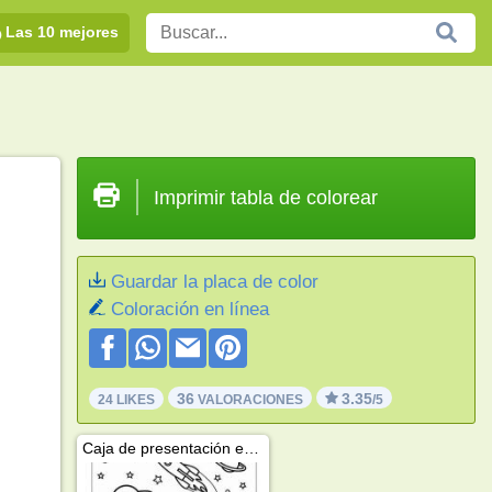
Las 10 mejores
Imprimir tabla de colorear
Guardar la placa de color
Coloración en línea
36
3.35
24 LIKES
VALORACIONES
/5
Caja de presentación espacial