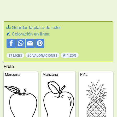
Guardar la placa de color
Coloración en línea
20
4.25
17 LIKES
VALORACIONES
/5
Fruta
Manzana
Manzana
Piña