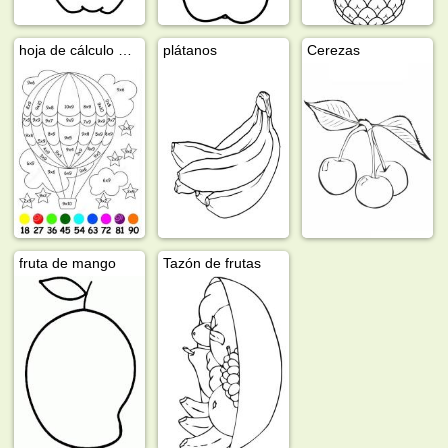
hoja de cálculo de colorear globo aerostático
plátanos
Cerezas
fruta de mango
Tazón de frutas