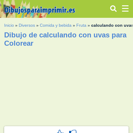
Inicio
»
Diversos
»
Comida y bebida
»
Fruta
»
calculando con uva
Dibujo de calculando con uvas para
Colorear