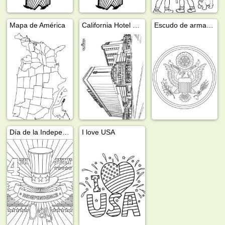
Mapa de América
California Hotel Las vegas
Escudo de armas de Estados Unidos
Día de la Independencia en América
I love USA