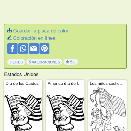
Guardar la placa de color
Coloración en línea
5
5
5 LIKES
VALORACIONES
/5
Estados Unidos
Día de los Caídos
América día de la independencia 4 de julio
Los niños sostienen la bandera de América