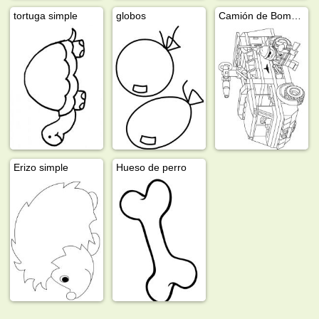
tortuga simple
globos
Camión de Bomberos de LEGO
Erizo simple
Hueso de perro