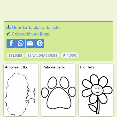
Guardar la placa de color
Coloración en línea
16
4.05
13 LIKES
VALORACIONES
/5
Árbol sencillo
Pata de perro
Flor feliz