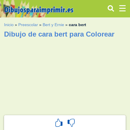
Inicio
»
Preescolar
»
Bert y Ernie
»
cara bert
Dibujo de cara bert para Colorear