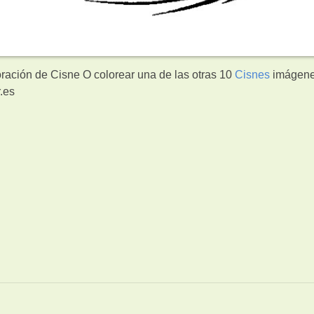
oración de Cisne O colorear una de las otras 10
Cisnes
imágene
.es