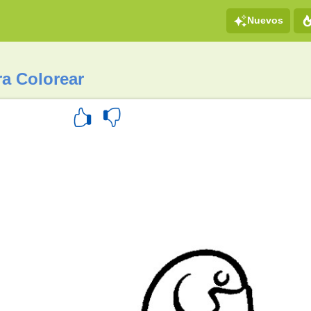
Nuevos
ra Colorear