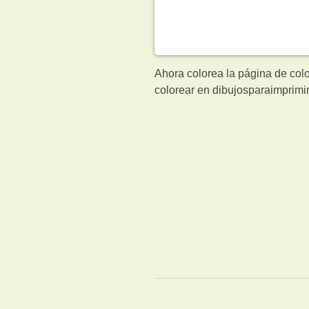
Ahora colorea la página de col
colorear en dibujosparaimprimir