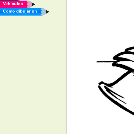
Vehículos
Como dibujar un