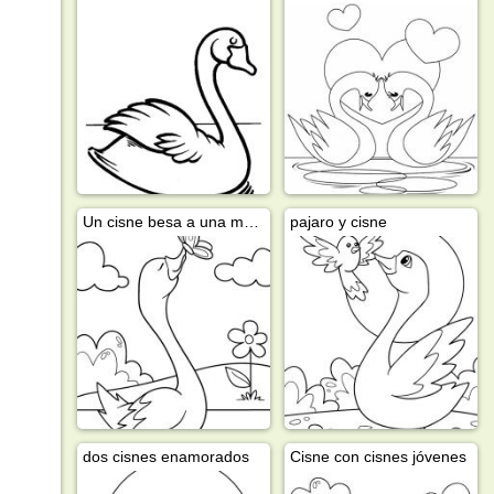
Un cisne besa a una mariposa
pajaro y cisne
dos cisnes enamorados
Cisne con cisnes jóvenes