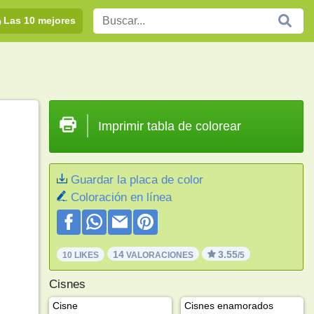
Las 10 mejores
Imprimir tabla de colorear
Guardar la placa de color
Coloración en línea
14
3.55
10 LIKES
VALORACIONES
/5
Cisnes
Cisne
Cisnes enamorados