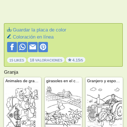
Guardar la placa de color
Coloración en línea
18
4.15
15 LIKES
VALORACIONES
/5
Granja
Animales de granja
girasoles en el campo
Granjero y esposa de granjero