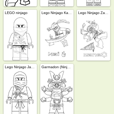
LEGO ninjago
Lego Ninjago Kai Smith
Lego Ninjago Zane Julien
Lego Ninjago Jay Walker
Garmadon (Ninjago)