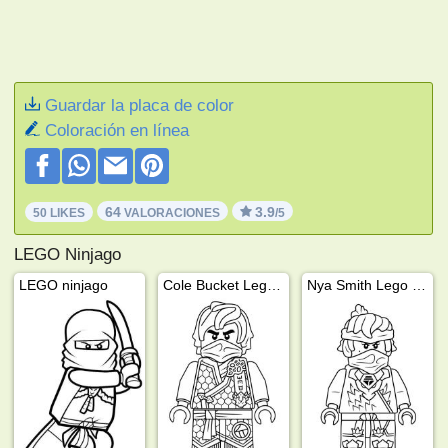
Guardar la placa de color
Coloración en línea
64
3.9
50 LIKES
VALORACIONES
/5
LEGO Ninjago
LEGO ninjago
Cole Bucket Lego Ninjago
Nya Smith Lego Ninjago