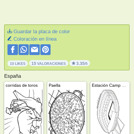
Guardar la placa de color
Coloración en línea
15
3.35
10 LIKES
VALORACIONES
/5
España
corridas de toros
Paella
Estación Camp Nou Barcelona