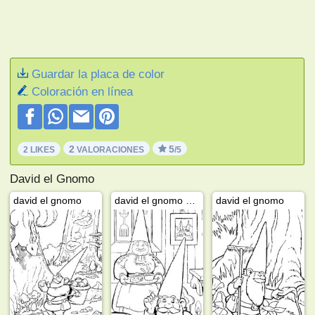
Guardar la placa de color
Coloración en línea
2
5
2 LIKES
VALORACIONES
/5
David el Gnomo
david el gnomo
david el gnomo y lisa
david el gnomo