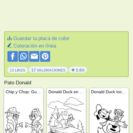
Guardar la placa de color
Coloración en línea
17
3.8
13 LIKES
VALORACIONES
/5
Pato Donald
Chip y Chop: Guardianes rescatadores
Donald Duck en la moto de nieve
Donald Duck tocando la guitarra