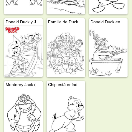
Donald Duck y Jorgito, Juanito y Jaimito pescando
Familia de Duck
Donald Duck en la banera
Monterey Jack (Chip y Chop)
Chip está enfadado