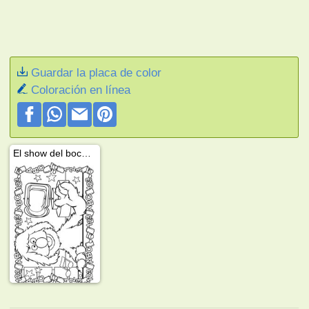
Guardar la placa de color
Coloración en línea
El show del bocadillo