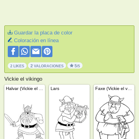
Guardar la placa de color
Coloración en línea
2
5
2 LIKES
VALORACIONES
/5
Vickie el vikingo
Halvar (Vickie el vikingo)
Lars
Faxe (Vickie el vikingo)