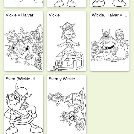
Vickie y Halvar
Vickie
Wickie, Halvar y Ylva
Sven (Wickie el vikingo)
Sven y Wickie