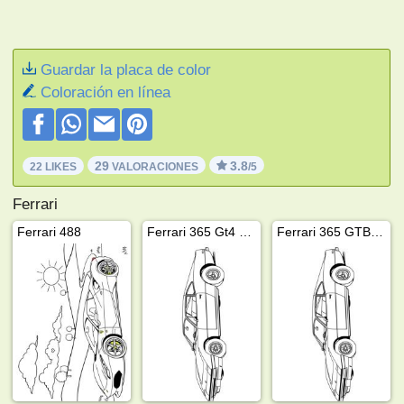
Guardar la placa de color
Coloración en línea
29
3.8
22 LIKES
VALORACIONES
/5
Ferrari
Ferrari 488
Ferrari 365 Gt4 1974
Ferrari 365 GTB/4 Daytona