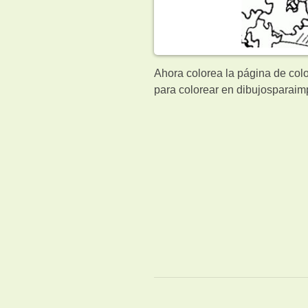
Ahora colorea la página de colo
para colorear en dibujosparaimp