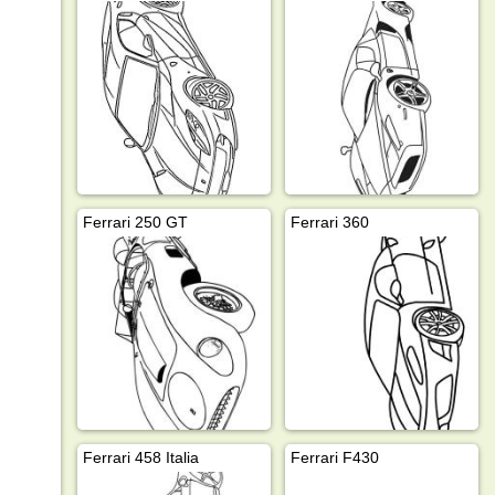
Ferrari 250 GT
Ferrari 360
Ferrari 458 Italia
Ferrari F430