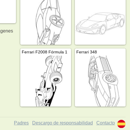
genes
Ferrari F2008 Fórmula 1
Ferrari 348
Padres
Descargo de responsabilidad
Contacto