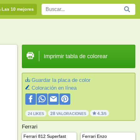
Las 10 mejores
Imprimir tabla de colorear
Guardar la placa de color
Coloración en línea
28
4.3
24 LIKES
VALORACIONES
/5
Ferrari
Ferrari 812 Superfast
Ferrari Enzo