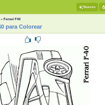
Nuevos
»
Ferrari F40
40 para Colorear