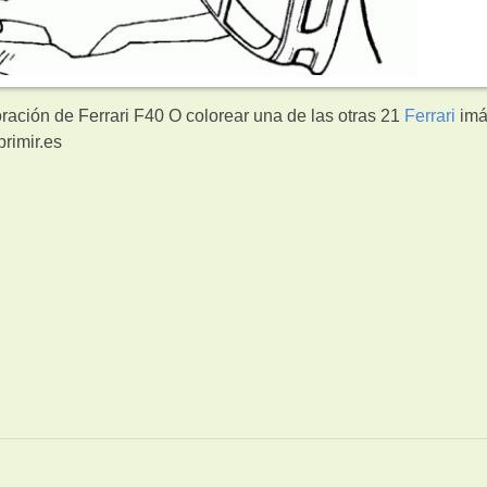
ración de Ferrari F40 O colorear una de las otras 21
Ferrari
imá
rimir.es