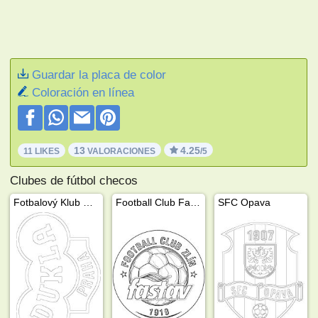
Guardar la placa de color
Coloración en línea
13
4.25
11 LIKES
VALORACIONES
/5
Clubes de fútbol checos
Fotbalový Klub Dukla Praga
Football Club Fastav Zlín
SFC Opava