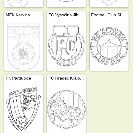
MFK Karviná
FC Vysočina Jihlava
Football Club Slovan Liberec
FK Pardubice
FC Hradec Králové