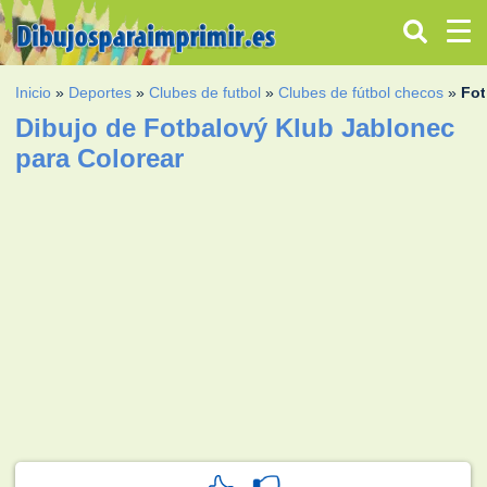
Inicio
»
Deportes
»
Clubes de futbol
»
Clubes de fútbol checos
»
Fot
Dibujo de Fotbalový Klub Jablonec
para Colorear