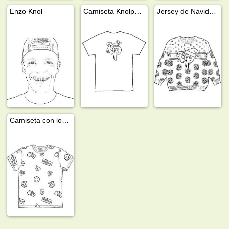
Enzo Knol
Camiseta Knolpower
Jersey de Navidad Knolpower
Camiseta con logotipo Knolpower