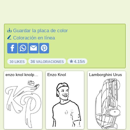
Guardar la placa de color
Coloración en línea
36
4.15
30 LIKES
VALORACIONES
/5
enzo knol knolpower
Enzo Knol
Lamborghini Urus