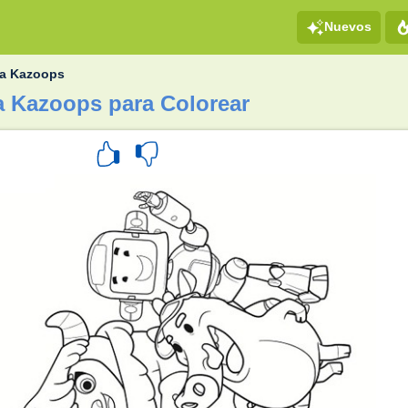
Nuevos
ia Kazoops
ia Kazoops para Colorear