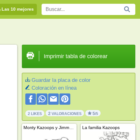
Las 10 mejores
Imprimir tabla de colorear
Guardar la placa de color
Coloración en línea
2
5
2 LIKES
VALORACIONES
/5
Monty Kazoops y Jimmy Jones
La familia Kazoops