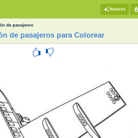
Nuevos
ón de pasajeros
ón de pasajeros para Colorear