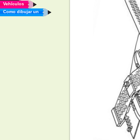
Vehículos
Como dibujar un