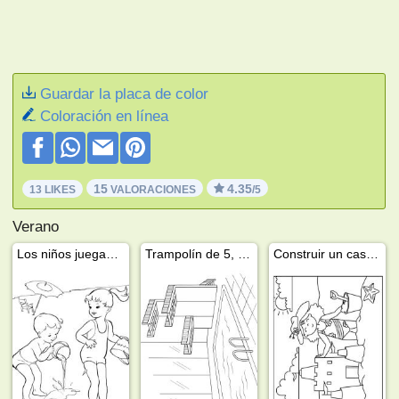
Guardar la placa de color
Coloración en línea
15
4.35
13 LIKES
VALORACIONES
/5
Verano
Los niños juegan con agua
Trampolín de 5, 7,5 y 10 metros
Construir un castillo de arena