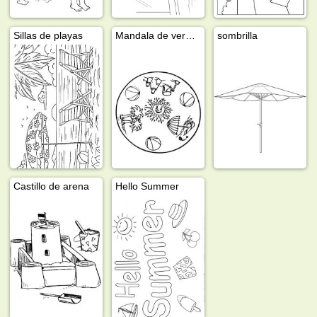
Sillas de playas
Mandala de verano
sombrilla
Castillo de arena
Hello Summer