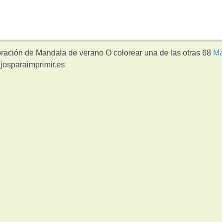
oración de Mandala de verano O colorear una de las otras 68
Ma
josparaimprimir.es