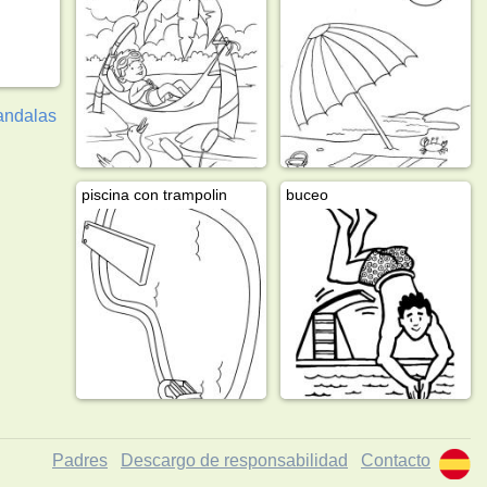
ndalas
piscina con trampolin
buceo
Padres
Descargo de responsabilidad
Contacto