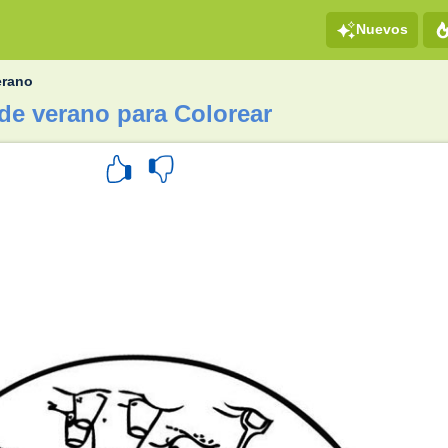
Nuevos
erano
de verano para Colorear