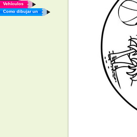
Vehículos
Como dibujar un