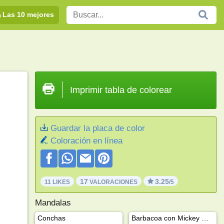
Las 10 mejores
Imprimir tabla de colorear
Guardar la placa de color
Coloración en línea
17
3.25
11 LIKES
VALORACIONES
/5
Mandalas
Conchas
Barbacoa con Mickey Mouse