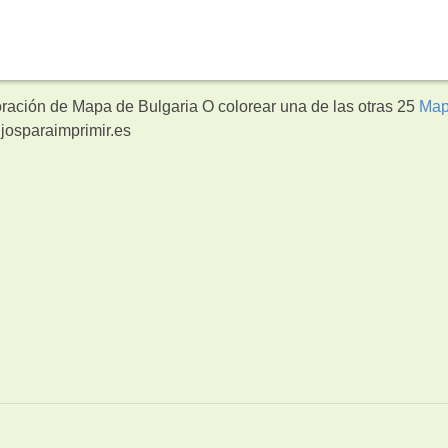
oración de Mapa de Bulgaria O colorear una de las otras 25
Ma
josparaimprimir.es