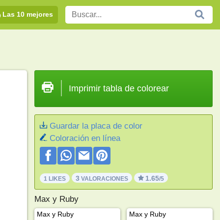
Las 10 mejores
Imprimir tabla de colorear
Guardar la placa de color
Coloración en línea
3
1.65
1 LIKES
VALORACIONES
/5
Max y Ruby
Max y Ruby
Max y Ruby