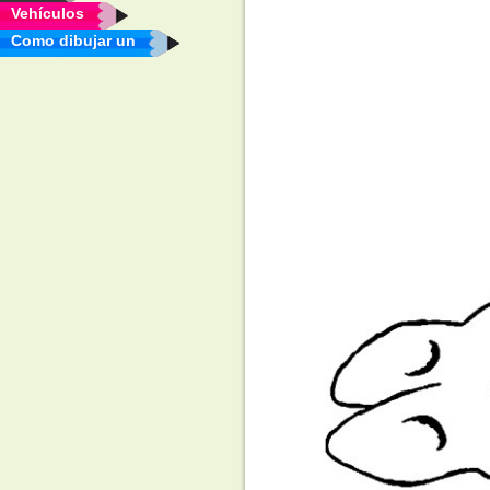
Vehículos
Como dibujar un