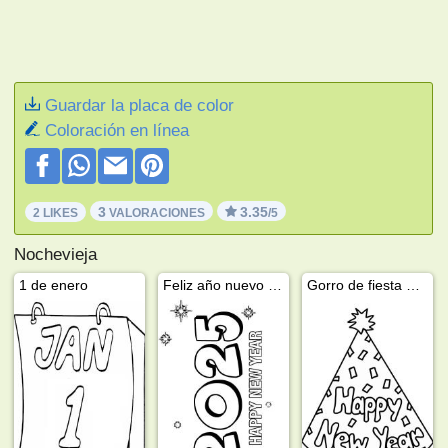
Guardar la placa de color
Coloración en línea
3
3.35
2 LIKES
VALORACIONES
/5
Nochevieja
1 de enero
Feliz año nuevo 2025
Gorro de fiesta año nuevo