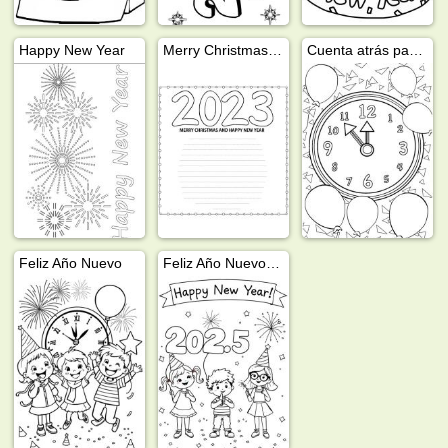
Happy New Year
Merry Christmas and Happy New Year 2023
Cuenta atrás para Nochevieja
Feliz Año Nuevo
Feliz Año Nuevo 2025