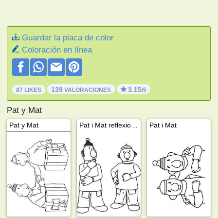
Guardar la placa de color
Coloración en línea
139
3.15
87 LIKES
VALORACIONES
/5
Pat y Mat
Pat y Mat
Pat i Mat reflexionan
Pat i Mat