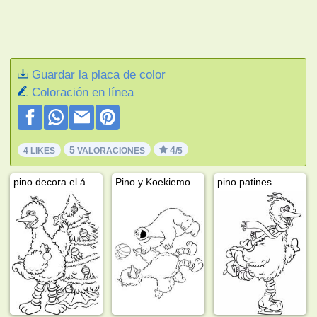
Guardar la placa de color
Coloración en línea
5
4
4 LIKES
VALORACIONES
/5
pino decora el árbol de navidad
Pino y Koekiemonster
pino patines