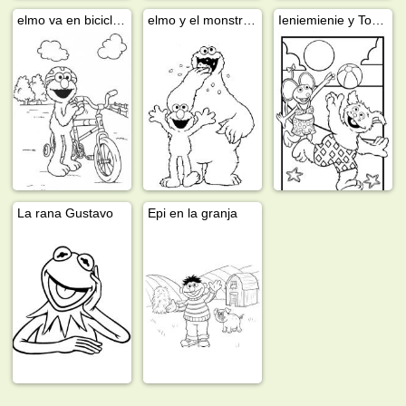
elmo va en bicicleta
elmo y el monstruo del cuco
Ieniemienie y Tommie
La rana Gustavo
Epi en la granja