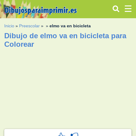
Inicio
»
Preescolar
»
»
elmo va en bicicleta
Dibujo de elmo va en bicicleta para
Colorear