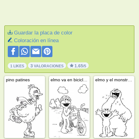
Guardar la placa de color
Coloración en línea
3
1.65
1 LIKES
VALORACIONES
/5
pino patines
elmo va en bicicleta
elmo y el monstruo del cuco