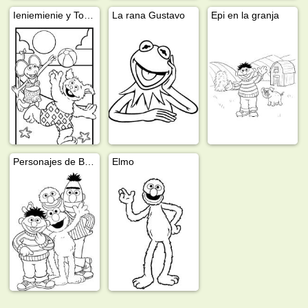
Ieniemienie y Tommie
La rana Gustavo
Epi en la granja
Personajes de Barrio Sésamo
Elmo