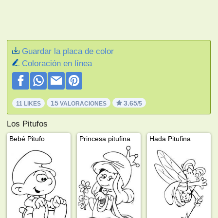
Guardar la placa de color
Coloración en línea
15
3.65
11 LIKES
VALORACIONES
/5
Los Pitufos
Bebé Pitufo
Princesa pitufina
Hada Pitufina