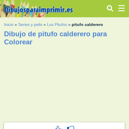
Inicio
»
Series y pelis
»
Los Pitufos
»
pitufo calderero
Dibujo de pitufo calderero para
Colorear