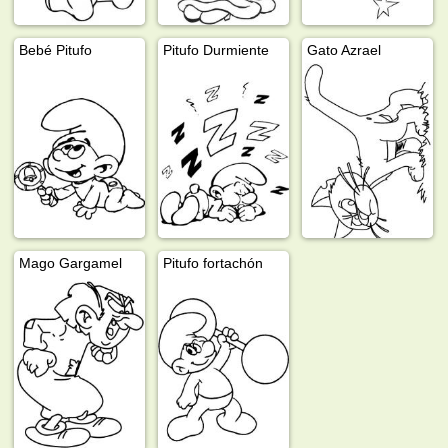
Bebé Pitufo
Pitufo Durmiente
Gato Azrael
Mago Gargamel
Pitufo fortachón