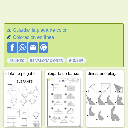
Guardar la placa de color
Coloración en línea
63
3.55
45 LIKES
VALORACIONES
/5
elefante plegable
plegado de barcos
dinosaurio plegable (origami)