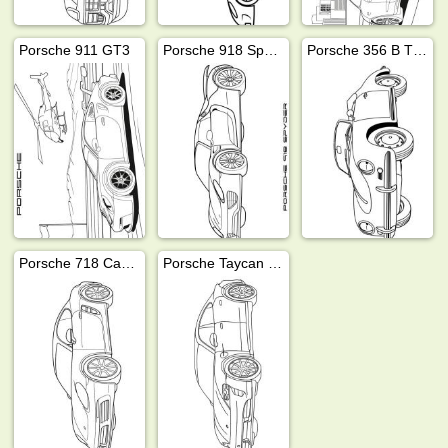
Porsche 911 GT3
Porsche 918 Spyder
Porsche 356 B T5 Roadster
Porsche 718 Cayman
Porsche Taycan Turbo GT