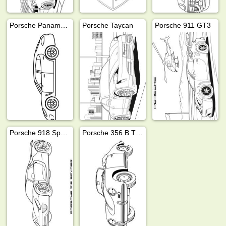
Porsche Panamera
Porsche Taycan
Porsche 911 GT3
Porsche 918 Spyder
Porsche 356 B T5 Roadster