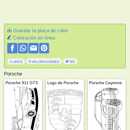
Guardar la placa de color
Coloración en línea
4
5
4 LIKES
VALORACIONES
/5
Porsche
Porsche 911 GT3
Logo de Porsche
Porsche Cayenne