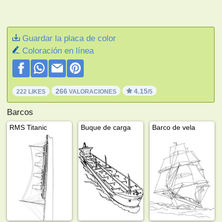
Guardar la placa de color
Coloración en línea
266
4.15
222 LIKES
VALORACIONES
/5
Barcos
RMS Titanic
Buque de carga
Barco de vela