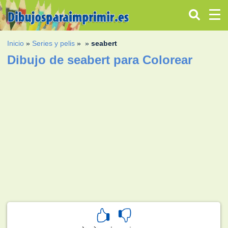
Inicio
»
Series y pelis
»
»
seabert
Dibujo de seabert para Colorear