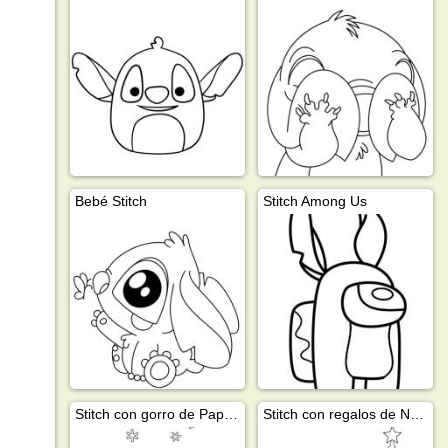
Bebé Stitch
Stitch Among Us
Stitch con gorro de Papá Noel
Stitch con regalos de Navidad