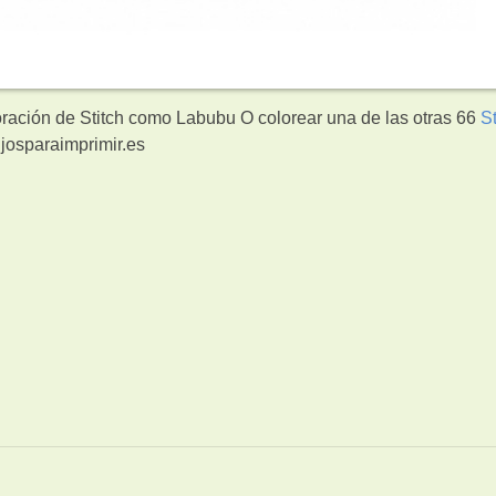
oración de Stitch como Labubu O colorear una de las otras 66
St
josparaimprimir.es