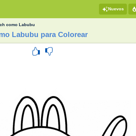
Nuevos
tch como Labubu
omo Labubu para Colorear