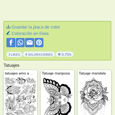
Guardar la placa de color
Coloración en línea
4
3.75
3 LIKES
VALORACIONES
/5
Tatuajes
tatuajes amo a mi mama
Tatuaje mariposa
Tatuaje mandala