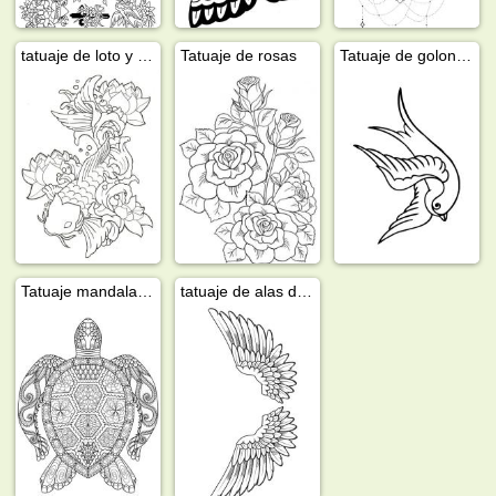
tatuaje de loto y pez koi
Tatuaje de rosas
Tatuaje de golondrina
Tatuaje mandala de tortuga
tatuaje de alas de angel