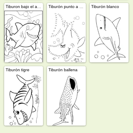
Tiburon bajo el agua
Tiburón punto a punto
Tiburón blanco
Tiburón tigre
Tiburón ballena