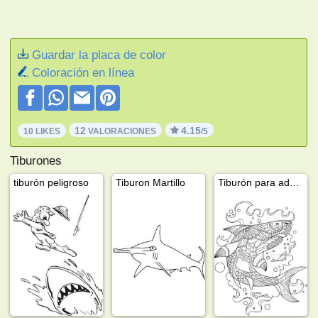
Guardar la placa de color
Coloración en línea
12
4.15
10 LIKES
VALORACIONES
/5
Tiburones
tiburón peligroso
Tiburon Martillo
Tiburón para adultos