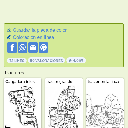
Guardar la placa de color
Coloración en línea
90
4.05
73 LIKES
VALORACIONES
/5
Tractores
Cargadora telescópica
tractor grande
tractor en la finca