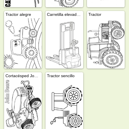
Tractor alegre
Carretilla elevadora
Tractor
Cortacésped John Deere
Tractor sencillo