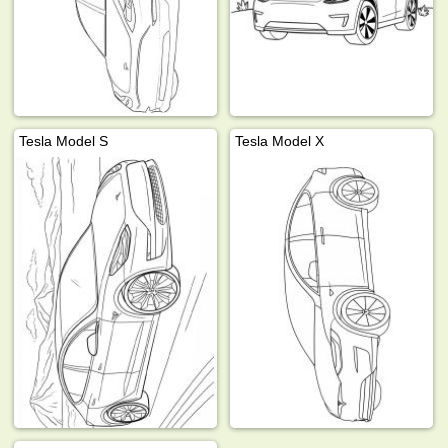
Tesla Model S
Tesla Model X