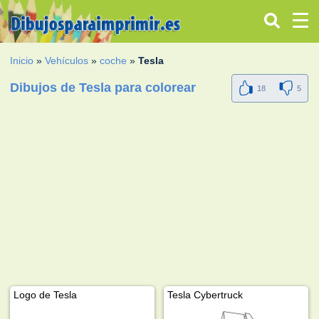
Inicio
»
Vehículos
»
coche
»
Tesla
Dibujos de Tesla para colorear
18
5
Logo de Tesla
Tesla Cybertruck