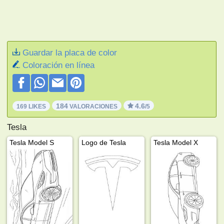
Guardar la placa de color
Coloración en línea
184
4.6
169 LIKES
VALORACIONES
/5
Tesla
Tesla Model S
Logo de Tesla
Tesla Model X