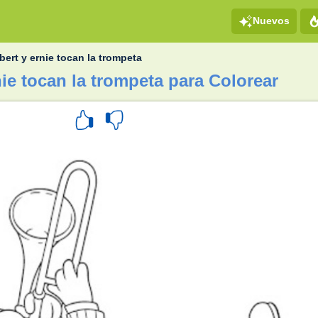
Nuevos
bert y ernie tocan la trompeta
nie tocan la trompeta para Colorear