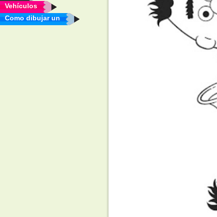
Vehículos
Como dibujar un