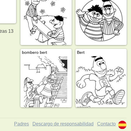
tras 13
bombero bert
Bert
Padres
Descargo de responsabilidad
Contacto