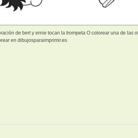
ración de bert y ernie tocan la trompeta O colorear una de las o
rear en dibujosparaimprimir.es