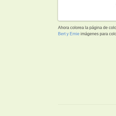
Ahora colorea la página de colo
Bert y Ernie
imágenes para colo