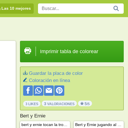
Las 10 mejores
Imprimir tabla de colorear
Guardar la placa de color
Coloración en línea
3
5
3 LIKES
VALORACIONES
/5
Bert y Ernie
bert y ernie tocan la trompeta
Bert y Ernie jugando al fútbol