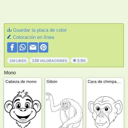
Guardar la placa de color
Coloración en línea
139
3.9
108 LIKES
VALORACIONES
/5
Mono
Cabeza de mono
Gibón
Cara de chimpancé