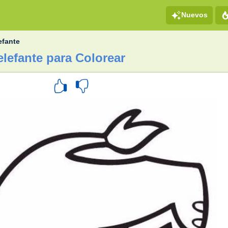
Nuevos
efante
elefante para Colorear