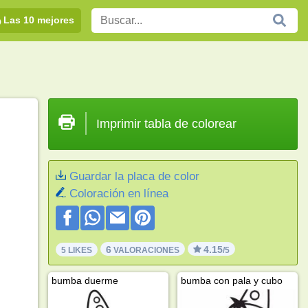
Las 10 mejores
Imprimir tabla de colorear
Guardar la placa de color
Coloración en línea
6
4.15
5 LIKES
VALORACIONES
/5
bumba duerme
bumba con pala y cubo