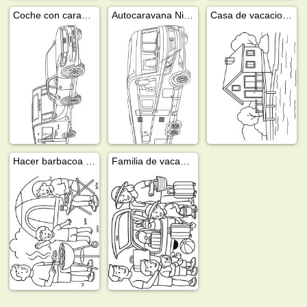
Coche con caravana
Autocaravana Niesmann Bischoff
Casa de vacaciones junto al agua
Hacer barbacoa en el camping
Familia de vacaciones